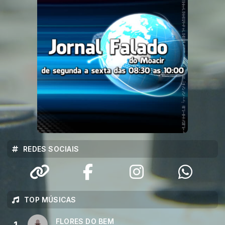
REDES SOCIAIS
TOP MÚSICAS
FLORES DO BEM
1