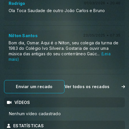
Rodrigo
01/03/2026 • 20:46
Ola Toca Saudade de outro João Carlos e Bruno
Nilton Santos
23/05/2025 • 07:35
Bom dia, Osmar. Aqui é o Nilton, seu colega da turma de
1983 do Colégio Ivo Silveira. Gostaria de ouvir uma
música das antigas do seu conterrâneo Gaúc
...
(Leia
mais)
Enviar um recado
Ver todos os recados
VÍDEOS
Nenhum vídeo cadastrado
ESTATÍSTICAS