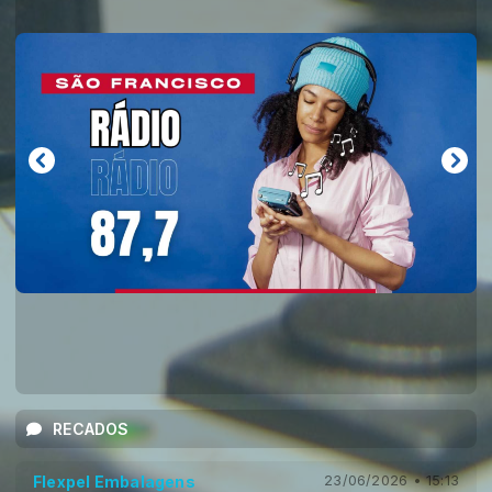
RECADOS
Flexpel Embalagens
23/06/2026 • 15:13