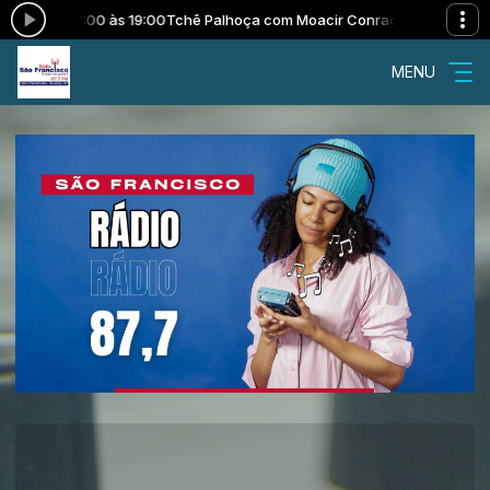
s 17:00 às 19:00
Tchê Palhoça com Moacir Conrad das 17:00 às 19:00
MENU