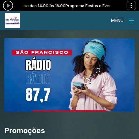
com Zequinha das 14:00 às 16:00
Programa Festas e Eventos com Zequinh
MENU
Promoções