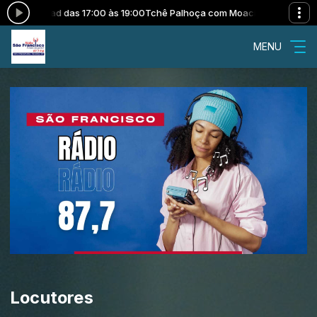
ir Conrad das 17:00 às 19:00
Tchê Palhoça com Moacir Conrad das 17:
MENU
Locutores