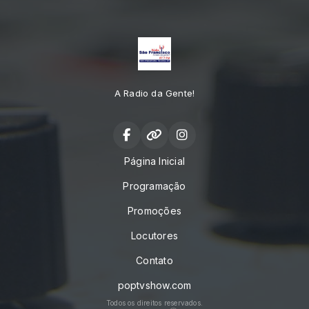
A Radio da Gente!
Página Inicial
Programação
Promoções
Locutores
Contato
poptvshow.com
Todos os direitos reservados.