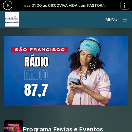
CRIANÇA das 01:00 às 06:00
VIVA VIDA com PASTORAL DA CRIANÇA das
MENU
Programa Festas e Eventos