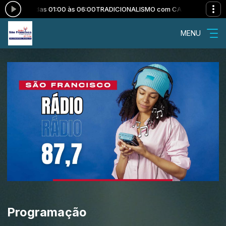
ANCO das 01:00 às 06:00
TRADICIONALISMO com CARLOS BRANCO das 
MENU
Programação