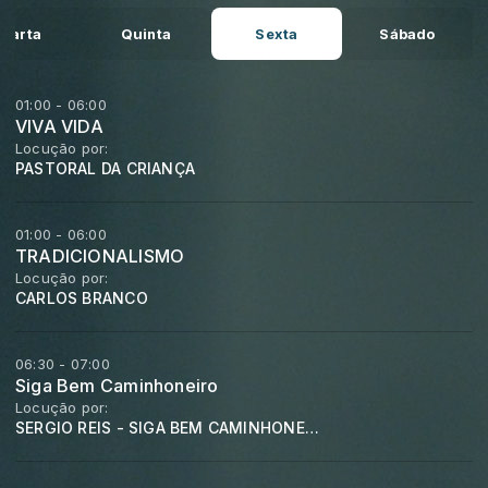
uarta
Quinta
Sexta
Sábado
01:00 - 06:00
VIVA VIDA
Locução por:
PASTORAL DA CRIANÇA
01:00 - 06:00
TRADICIONALISMO
Locução por:
CARLOS BRANCO
06:30 - 07:00
Siga Bem Caminhoneiro
Locução por:
SERGIO REIS - SIGA BEM CAMINHONEIRO